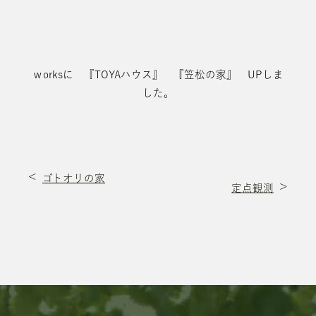
ｗorksに 『
TOYAハウス
』 『
笠松の家
』 UPしま
した。
ゴトオリの家
定点観測