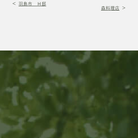
羽島市 Ｈ邸
森料理店