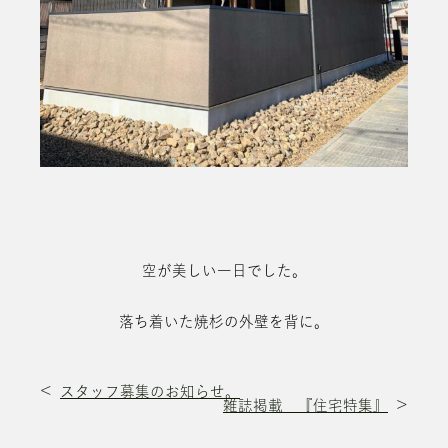
空が美しい一日でした。
落ち着いた焼杉の外壁を背に。
スタッフ募集のお知らせ。
雑誌掲載 『住宅特集』